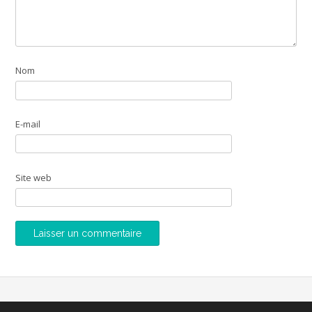
Nom
E-mail
Site web