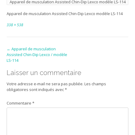
Appareil de musculation Assisted Chin-Dip Lexco modèle LS-114
Appareil de musculation Assisted Chin-Dip Lexco modèle LS-114
Full
338 × 538
size
Post
←
Appareil de musculation
Assisted Chin-Dip Lexco / modèle
navigation
LS-114
Laisser un commentaire
Votre adresse e-mail ne sera pas publiée.
Les champs
obligatoires sont indiqués avec
*
Commentaire
*