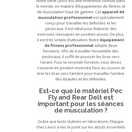
Notre série Lexco est une référence connue dans
le monde, en matière d’équipements de fitness et
de musculation haut de gamme. Cet
appareil de
musculation professionnel
est spécialement
conçu pour travailler les deltoïdes et les
pectoraux. Il est idéal pour élaborer des
exercices classiques en position assise. De plus,
il est très simple d’utilisation. Notre
équipement
de fitness professionnel
adopte deux
fonctions. Afin de travailler l’ensemble des
pectoraux, il suffit de pousser les bras vers
l’avant. Pour la seconde fonction, vous devez
s’asseoir en position inversée face au coussin et
tirer les bras vers l’arrière pour travailler l’arrière
des épaules et les deltoïdes.
Est-ce que le matériel Pec
Fly and Rear Delt est
important pour les séances
de musculation ?
Grâce aux tests réalisés en laboratoire, l’équipe
chez Lexco a mis le point sur les atouts essentiels