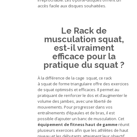
irréprochable. Les 6 porte-disques offrent un
accès facile aux disques souhaitées.
Le Rack de
musculation squat,
est-il vraiment
efficace pour la
pratique du squat ?
À la différence de la cage squat, ce rack
à squat de forme triangulaire offre des exercices
de squat optimisés et efficaces. Il permet au
pratiquant de renforcer le dos et d’augmenter le
volume des jambes, avec une liberté de
mouvements. Pour progresser dans vos
entraînements d’épaules et de bras, il est
possible d’ajouter un banc de musculation. Cet
équipement de fitness haut de gamme
réunit
plusieurs exercices afin que les athlètes de haut
niveau et les débutants atteignent leur objectif.