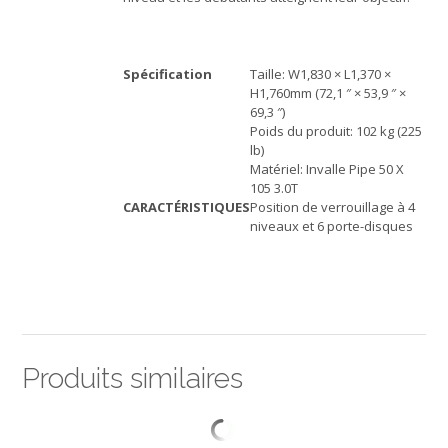
Spécification
Taille: W1,830 × L1,370 ×
H1,760mm (72,1 ″ × 53,9 ″ ×
69,3 ″)
Poids du produit: 102 kg (225
lb)
Matériel: Invalle Pipe 50 X
105 3.0T
CARACTÉRISTIQUES
Position de verrouillage à 4
niveaux et 6 porte-disques
Produits similaires