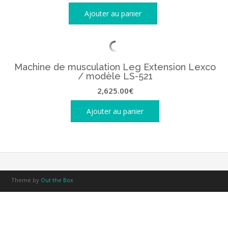
Ajouter au panier
Machine de musculation Leg Extension Lexco
/ modèle LS-521
2,625.00
€
Ajouter au panier
Theme by
Out the Box