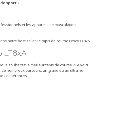
 de sport ?
ofessionnels et les appareils de musculation
ons notre best seller Le tapis de course Lexco LT8xA.
co LT8xA
ous souhaitez le meilleur tapis de course ? Le voici
r de nombreux parcours, un grand écran ultra hd
 vos espérances.