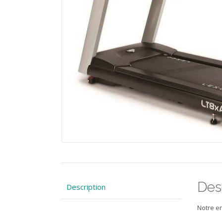
Des
Description
Notre e