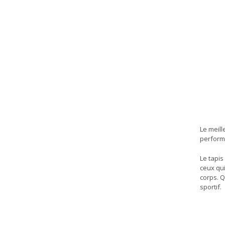
Le meill
perform
Le tapis
ceux qui
corps. Q
sportif.