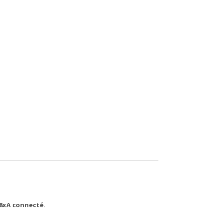
T8xA connecté.