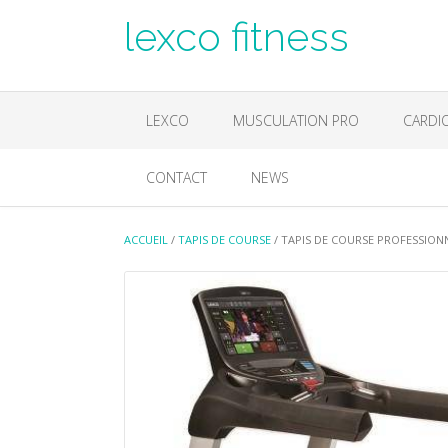
Skip
lexco fitness
to
content
LEXCO
MUSCULATION PRO
CARDI
CONTACT
NEWS
ACCUEIL
/
TAPIS DE COURSE
/ TAPIS DE COURSE PROFESSION