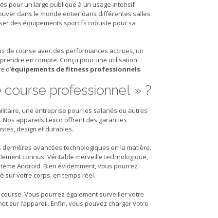
s pour un large publique à un usage intensif
uver dans le monde entier dans différentes salles
ser des équipements sportifs robuste pour sa
apis de course avec des performances accrues, un
à prendre en compte. Conçu pour une utilisation
e d’
équipements de fitness professionnels
.
e course professionnel » ?
itaire, une entreprise pour les salariés ou autres
 Nos appareils Lexco offrent des garanties
stes, design et durables.
 dernières avancées technologiques en la matière.
ialement connus. Véritable merveille technologique,
 système Android. Bien évidemment, vous pourrez
ité sur votre corps, en temps réel.
e course. Vous pourrez également surveiller votre
et sur l’appareil. Enfin, vous pouvez charger votre