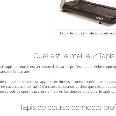
Tapis de course Professionnel Lexc
Quel est le meilleur Tapis
eur tapis de course est un appareil de cardio professionnel. Celui-ci opte p
ances très accrues.
 de course est devenu un appareil de fitness incontournable pour les amat
 ne savent pas trop l’utilité d’un tapis de course, sachez que c’est un app
ue ce soit les sportifs professionnels ou les simples amateurs, le tapis d
Tapis de course connecté pro