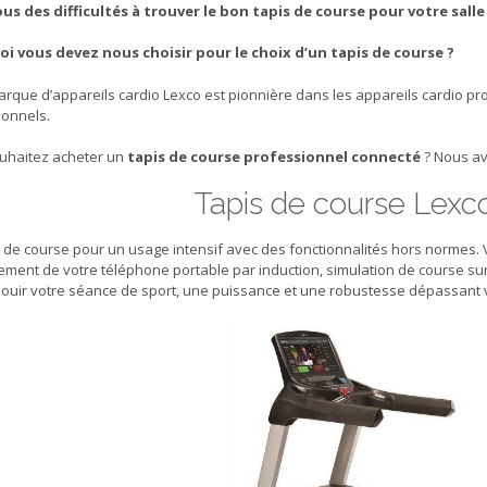
us des difficultés à trouver le bon tapis de course pour votre salle
i vous devez nous choisir pour le choix d’un tapis de course ?
rque d’appareils cardio Lexco est pionnière dans les appareils cardio pr
ionnels.
uhaitez acheter un
tapis de course professionnel connecté
? Nous av
Tapis de course Lex
 de course pour un usage intensif avec des fonctionnalités hors normes. V
ement de votre téléphone portable par induction, simulation de course su
louir votre séance de sport, une puissance et une robustesse dépassant