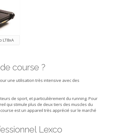
o LT8xA
 de course ?
our une utilisation très intensive avec des
eurs de sport, et particulièrement du running. Pour
areil qui stimule plus de deux tiers des muscles du
e course est un appareil très apprécié sur le marché
fessionnel Lexco