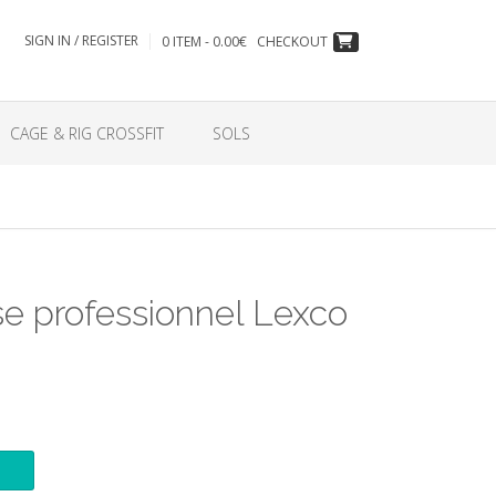
SIGN IN / REGISTER
0 ITEM - 0.00€
CHECKOUT
CAGE & RIG CROSSFIT
SOLS
se professionnel Lexco